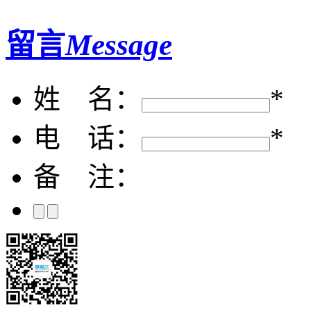
留言
Message
姓 名：
*
电 话：
*
备 注：