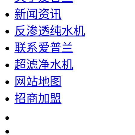
新闻资讯
反渗透纯水机
联系爱普兰
超滤净水机
网站地图
招商加盟