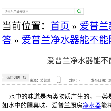
热门关键词：
空气净化
当前位置
：
首页
»
爱普兰
答
»
爱普兰净水器能不能
爱普兰净水器能不
来源：爱普兰
浏览：
-
发布日期：2015
水中的味道是两类物质产生的，一类
如水中的腥臭味，爱普兰厨房
净水器
能