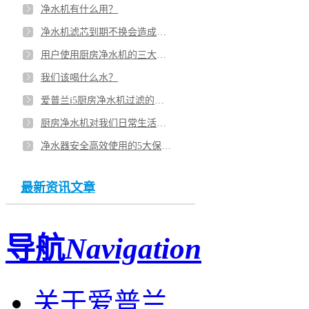
净水机有什么用？
净水机滤芯到期不换会造成二次污染吗？
用户使用厨房净水机的三大误区
我们该喝什么水？
爱普兰i5厨房净水机过滤的原理是什么？
厨房净水机对我们日常生活的影响
净水器安全高效使用的5大保养技巧是什么
最新资讯文章
导航
Navigation
关于爱普兰