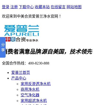
登录
注册
下载中心
收藏本站
在线留言
网站地图
欢迎来到中美合资爱普兰净水官网 ！
消费者满意品牌
源自美国，技术领先
全国合作热线：
400-8230-888
爱普兰首页
产品中心
家用反渗透净水机
商用净水机
空气净化器
家用超滤净水机