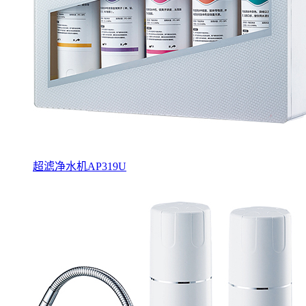
超滤净水机AP319U