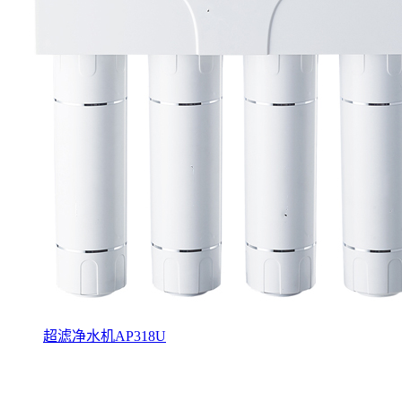
超滤净水机AP318U