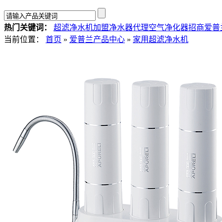
热门关键词：
超滤净水机加盟
净水器代理
空气净化器招商
爱普
当前位置：
首页
»
爱普兰产品中心
»
家用超滤净水机