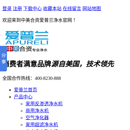
登录
注册
下载中心
收藏本站
在线留言
网站地图
欢迎来到中美合资爱普兰净水官网 ！
消费者满意品牌
源自美国，技术领先
全国合作热线：
400-8230-888
爱普兰首页
产品中心
家用反渗透净水机
商用净水机
空气净化器
家用超滤净水机