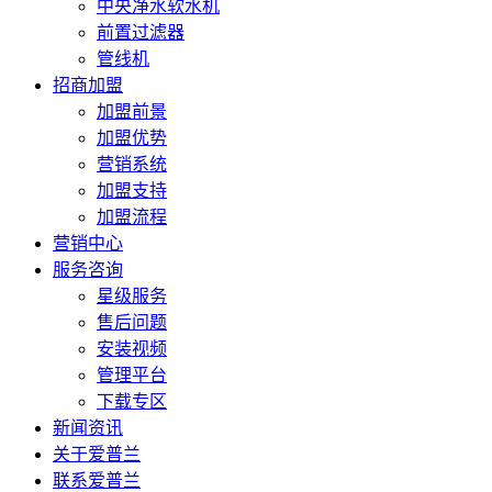
中央净水软水机
前置过滤器
管线机
招商加盟
加盟前景
加盟优势
营销系统
加盟支持
加盟流程
营销中心
服务咨询
星级服务
售后问题
安装视频
管理平台
下载专区
新闻资讯
关于爱普兰
联系爱普兰