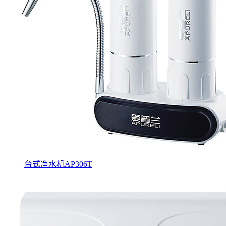
台式净水机AP306T