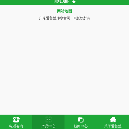
回到顶部
网站地图
广东爱普兰净水官网 ©版权所有
电话咨询
产品中心
新闻中心
关于爱普兰