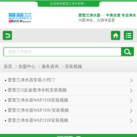
欢迎来到爱普兰净水官网！
爱普兰净水器
—
中美合资 专业净水
为爱净化，点滴净是爱
首页
加盟中心
服务咨询
安装视频
爱普兰净水器安装小窍门
爱普兰i5反渗透净水机安装视频
爱普兰净水器WAP311R安装视频
爱普兰净水器WAP319U安装视频
爱普兰净水器WAP211R安装视频