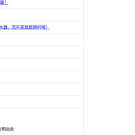
起赢！
水器，您在家就能随时喝！
注明出处