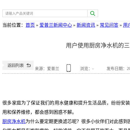
热门关键词：
空气净化
当前位置
：
首页
»
爱普兰新闻中心
»
新闻资讯
»
常见问答
»
用
用户使用厨房净水机的三
来源：爱普兰
浏览：
-
发布日期：2017
很多家庭为了保证我们的用水健康和提升生活品质，纷纷安
用和保养维修，都会感到困惑不解。
厨房净水机
为什么要定期更换滤芯呢？很多小伙伴们对此感到