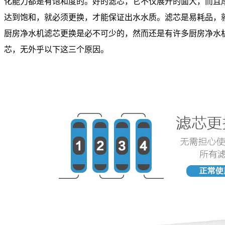
化能力都是有饱和度的。好的滤芯，它不仅展开的面大，而且
达到饱和，就必须更换，才能保证出水水质。滤芯是易耗品，
厨房净水机滤芯更换是必不可少的，然而还是有许多厨房净水
芯，无外乎以下这三个原因。