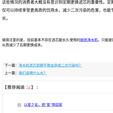
这些情况的消费者大概没有意识到定期更换滤芯的重要性。定
仅可以持续享受更高质的饮用水，减少二次污染的危害，也能
长。
值得注意的是，目前基本不存在滤芯能长久使用的
厨房净水机
，只能是
从而减少了后期更换成本。
下一篇：
净水机滤芯到期不换会造成二次污染吗？
上一篇：
我们该喝什么水？
以爱之名，把“爱”带回家