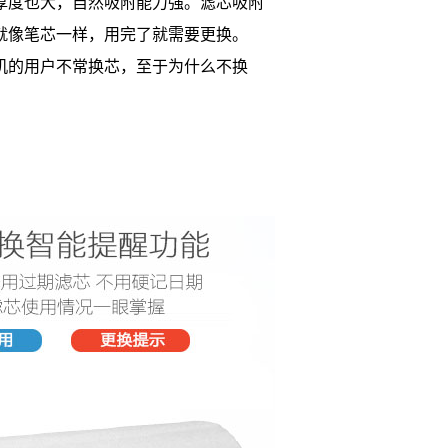
厚度也大，自然吸附能力强。滤芯吸附
就像笔芯一样，用完了就需要更换。
机的用户不常换芯，至于为什么不换