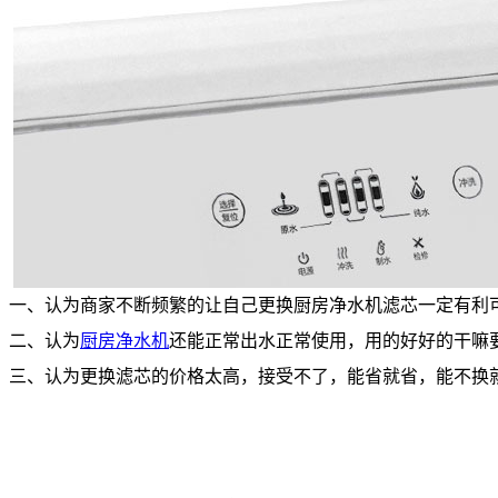
一、认为商家不断频繁的让自己更换厨房净水机滤芯一定有利
二、认为
厨房
净水机
还能正常出水正常使用，用的好好的干嘛
三、认为更换滤芯的价格太高，接受不了，能省就省，能不换