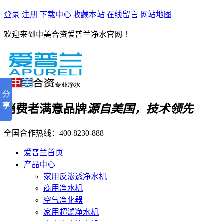
登录
注册
下载中心
收藏本站
在线留言
网站地图
欢迎来到中美合资爱普兰净水官网 ！
消费者满意品牌
源自美国，技术领先
全国合作热线：
400-8230-888
爱普兰首页
产品中心
家用反渗透净水机
商用净水机
空气净化器
家用超滤净水机