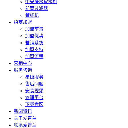
中央净水软水机
前置过滤器
管线机
招商加盟
加盟前景
加盟优势
营销系统
加盟支持
加盟流程
营销中心
服务咨询
星级服务
售后问题
安装视频
管理平台
下载专区
新闻资讯
关于爱普兰
联系爱普兰