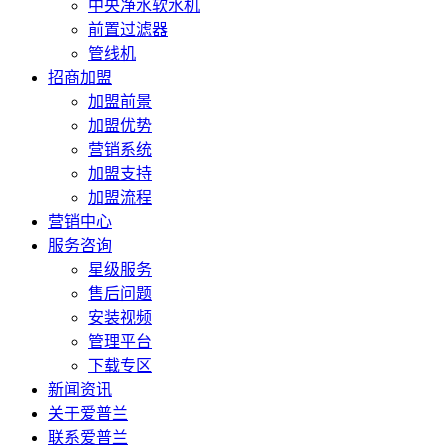
中央净水软水机
前置过滤器
管线机
招商加盟
加盟前景
加盟优势
营销系统
加盟支持
加盟流程
营销中心
服务咨询
星级服务
售后问题
安装视频
管理平台
下载专区
新闻资讯
关于爱普兰
联系爱普兰