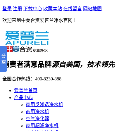
登录
注册
下载中心
收藏本站
在线留言
网站地图
欢迎来到中美合资爱普兰净水官网 ！
消费者满意品牌
源自美国，技术领先
全国合作热线：
400-8230-888
爱普兰首页
产品中心
家用反渗透净水机
商用净水机
空气净化器
家用超滤净水机