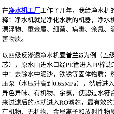
在
净水机工厂
工作了几年，我给净水机
释：净水机就是净化水质的机器，净水
漂浮物、重金属、细菌、病毒、余氯、
害物质。
以四级反渗透净水机
爱普兰i5
为例（五级
芯），原水由进水口经PE管进入PP棉
中：去除水中泥沙，铁锈等固体物质；
压泵（水压升高到0.65MPa），然后
异色异味、有机物、余氯，使滤过水符
来过滤后的水就进入RO滤芯，最有效
有机物、无机物、金属离子和放射性物