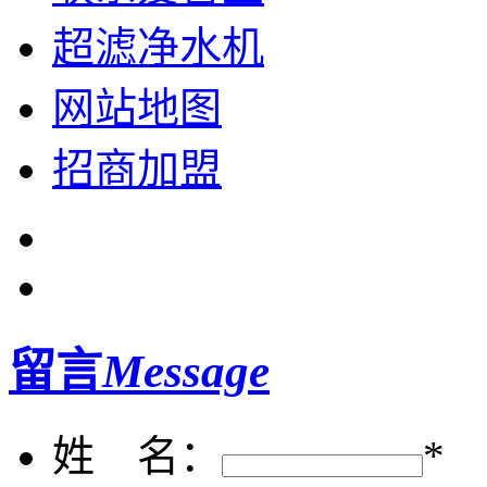
超滤净水机
网站地图
招商加盟
留言
Message
姓 名：
*