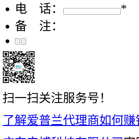
电 话：
*
备 注：
扫一扫关注服务号！
了解爱普兰代理商如何赚