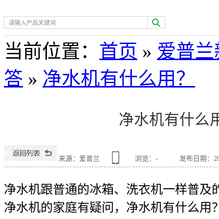
热门关键词：
空气净化
当前位置
：
首页
»
爱普兰
答
»
净水机有什么用？
净水机有什么
来源：爱普兰
浏览：
-
发布日期：2018
净水机跟普通的冰箱、洗衣机一样普及
净水机的家庭有疑问，净水机有什么用