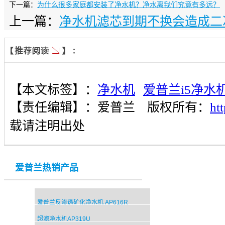
下一篇：
为什么很多家庭都安装了净水机？净水离我们究竟有多远？
上一篇：
净水机滤芯到期不换会造成二
【本文标签】：
净水机
爱普兰i5净水
【责任编辑】：
爱普兰
版权所有：
ht
载请注明出处
爱普兰热销产品
爱普兰反渗透矿化净水机 AP616R
超滤净水机AP319U