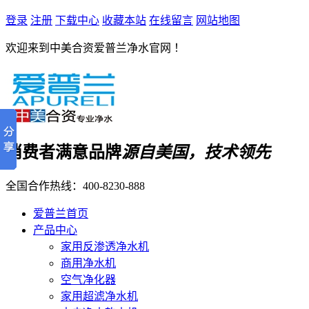
登录
注册
下载中心
收藏本站
在线留言
网站地图
欢迎来到中美合资爱普兰净水官网 ！
消费者满意品牌
源自美国，技术领先
全国合作热线：
400-8230-888
爱普兰首页
产品中心
家用反渗透净水机
商用净水机
空气净化器
家用超滤净水机