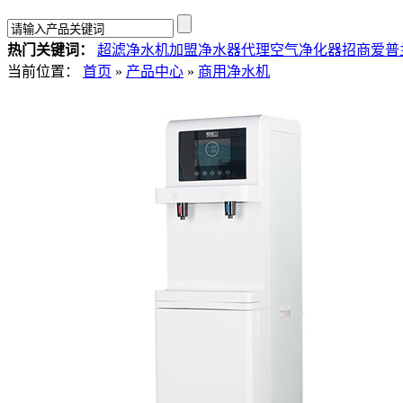
热门关键词：
超滤净水机加盟
净水器代理
空气净化器招商
爱普
当前位置：
首页
»
产品中心
»
商用净水机