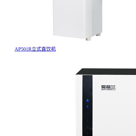
AP501R立式直饮机