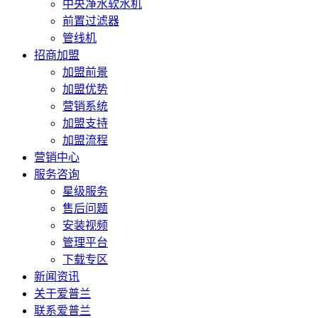
中央净水软水机
前置过滤器
管线机
招商加盟
加盟前景
加盟优势
营销系统
加盟支持
加盟流程
营销中心
服务咨询
星级服务
售后问题
安装视频
管理平台
下载专区
新闻资讯
关于爱普兰
联系爱普兰