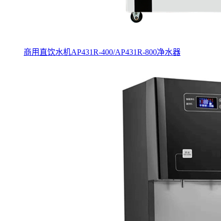
商用直饮水机AP431R-400/AP431R-800净水器