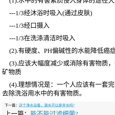
(1).水中的有害素质侵入身体的途径
---1/3经沐浴时吸入(通过皮肤)
---1/3经口摄入
---1/3在洗涤清洁时吸入
(2).有硬度、PH偏碱性的水能降低癌
(3).应该大幅度减少或消除有害物质
矿物质
(4).理想情况是：一个人应该有一套
去除洗浴用水中的有害物质。
下一篇：
这个净水设备，源水可以是井水吗?
上一篇：
能不能过滤细菌?