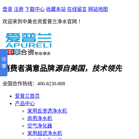
登录
注册
下载中心
收藏本站
在线留言
网站地图
欢迎来到中美合资爱普兰净水官网 ！
消费者满意品牌
源自美国，技术领先
全国合作热线：
400-8230-888
爱普兰首页
产品中心
家用反渗透净水机
商用净水机
空气净化器
家用超滤净水机