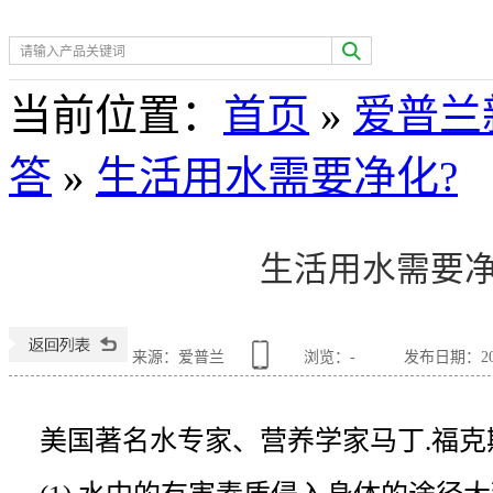
热门关键词：
空气净化
当前位置
：
首页
»
爱普兰
答
»
生活用水需要净化?
生活用水需要净
来源：爱普兰
浏览：
-
发布日期：2015
美国著名水专家、营养学家马丁.福