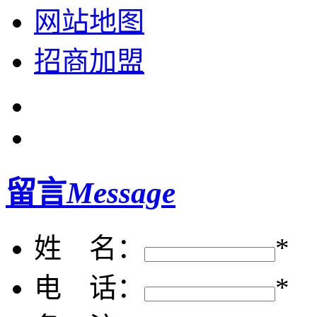
网站地图
招商加盟
留言
Message
姓 名：
*
电 话：
*