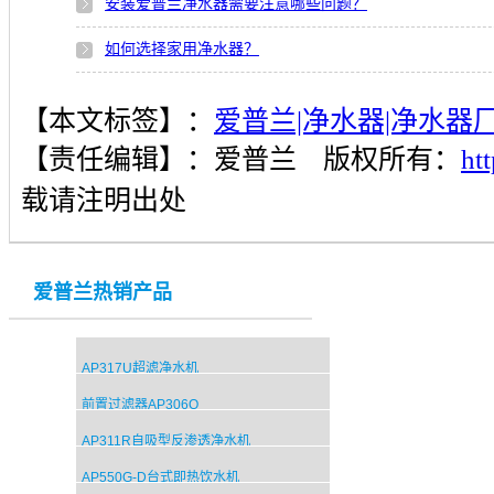
安装爱普兰净水器需要注意哪些问题？
如何选择家用净水器？
【本文标签】：
爱普兰|净水器|净水器
【责任编辑】：
爱普兰
版权所有：
ht
载请注明出处
爱普兰热销产品
AP317U超滤净水机
前置过滤器AP306Q
AP311R自吸型反渗透净水机
AP550G-D台式即热饮水机