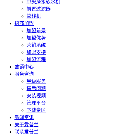
中央净水软水机
前置过滤器
管线机
招商加盟
加盟前景
加盟优势
营销系统
加盟支持
加盟流程
营销中心
服务咨询
星级服务
售后问题
安装视频
管理平台
下载专区
新闻资讯
关于爱普兰
联系爱普兰