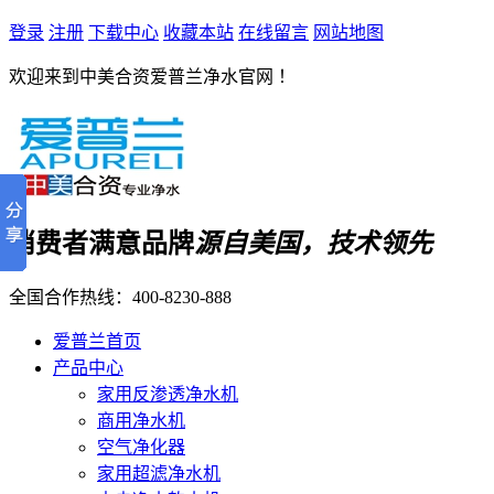
登录
注册
下载中心
收藏本站
在线留言
网站地图
欢迎来到中美合资爱普兰净水官网 ！
消费者满意品牌
源自美国，技术领先
全国合作热线：
400-8230-888
爱普兰首页
产品中心
家用反渗透净水机
商用净水机
空气净化器
家用超滤净水机