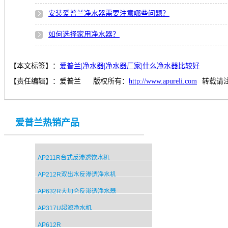
安装爱普兰净水器需要注意哪些问题？
如何选择家用净水器？
【本文标签】：
爱普兰|净水器|净水器厂家|什么净水器比较好
【责任编辑】：
爱普兰
版权所有：
http://www.apureli.com
转载请
爱普兰热销产品
AP211R台式反渗透饮水机
AP212R双出水反渗透净水机
AP632R大加仑反渗透净水器
AP317U超滤净水机
AP612R