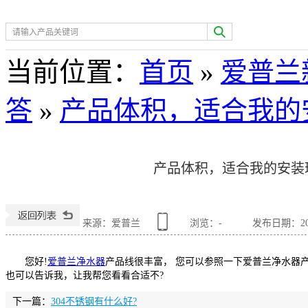
热门关键词：
空气净化
当前位置
：
首页
»
爱普兰
答
»
产品体积，适合我的
产品体积，适合我的安装
来源：爱普兰
浏览：
-
发布日期：2015
您好!
爱普兰
净水器
产品线很丰富， 您可以参照一下爱普兰净水器
也可以告诉我，让我帮您看看合适不?
下一篇：
304不锈钢有什么好?