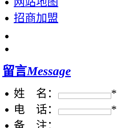
网站地图
招商加盟
留言
Message
姓 名：
*
电 话：
*
备 注：