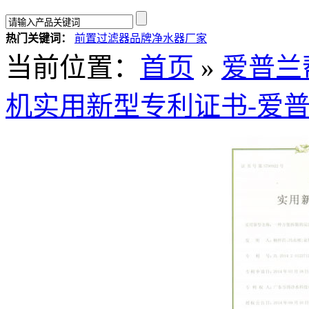
热门关键词：
前置过滤器
品牌净水器厂家
当前位置：
首页
»
爱普兰
机实用新型专利证书-爱