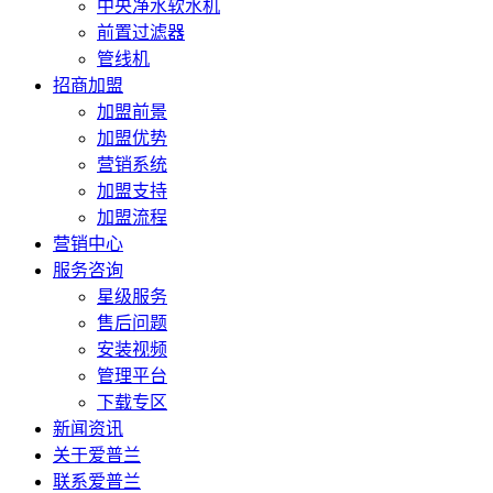
中央净水软水机
前置过滤器
管线机
招商加盟
加盟前景
加盟优势
营销系统
加盟支持
加盟流程
营销中心
服务咨询
星级服务
售后问题
安装视频
管理平台
下载专区
新闻资讯
关于爱普兰
联系爱普兰