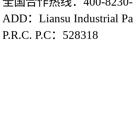
全国合作热线：400-8230-
ADD：Liansu Industrial Par
P.R.C. P.C：528318