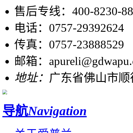
售后专线：400-8230-88
电话：0757-29392624
传真：0757-23888529
邮箱：apureli@gdwapu.
地址：
广东省佛山市顺
导航
Navigation