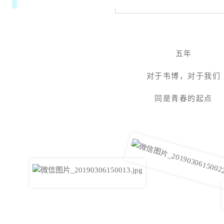
五年
对于韦博，对于我们
同是青春的起点