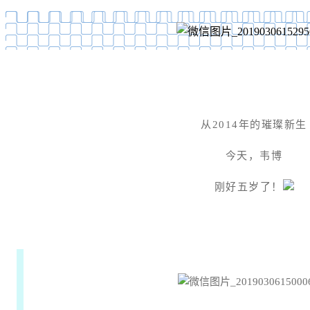
从2014年的璀璨新生
今天，韦博
刚好五岁了！