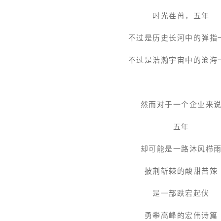
时光荏苒，五年
不过是历史长河中的弹指
不过是浩瀚宇宙中的沧海
然而对于一个企业来
五年
却可能是一路沐风栉
披荆斩棘的酸甜苦辣
是一部跌宕起伏
勇攀高峰的宏伟诗篇