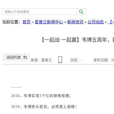
热门关键词：
空气净化
当前位置
：
首页
»
爱普兰新闻中心
»
新闻资讯
»
公司动态
»
【
【一起战·一起赢】韦博五周年，
来源：爱普兰
浏览：
-
发布日期：2019
2018，韦博实现3个亿的销售规模；
2019，韦博势头愈劲，必将更上层楼！