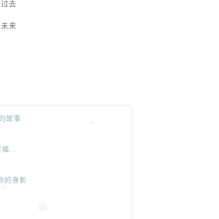
的过去
的未来
的故事
...
你的身影