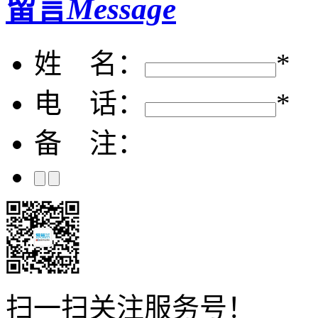
留言
Message
姓 名：
*
电 话：
*
备 注：
扫一扫关注服务号！