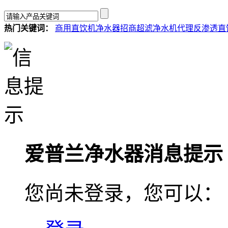
热门关键词：
商用直饮机
净水器招商
超滤净水机代理
反渗透直
爱普兰净水器消息提示
您尚未登录，您可以：