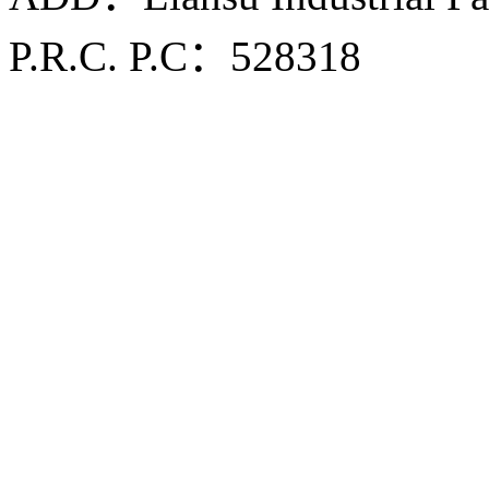
P.R.C. P.C：528318