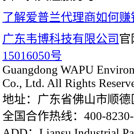
了解爱普兰代理商如何赚
广东韦博科技有限公司
官
15016050号
Guangdong WAPU Environme
Co., Ltd. All Rights Reserv
地址：广东省佛山市顺德
全国合作热线：400-8230-
ADD：Liansu Industrial Par